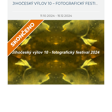
JIHOČESKÝ VÝLOV 10 – FOTOGRAFICKÝ FESTIVAL
11.10.2024 - 15.12.2024