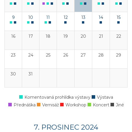
9
10
11
12
13
14
15
16
17
18
19
20
21
22
23
24
25
26
27
28
29
30
31
Komentovaná prohlídka výstavy
Výstava
Přednáška
Vernisáž
Workshop
Koncert
Jiné
7. PROSINEC 2024