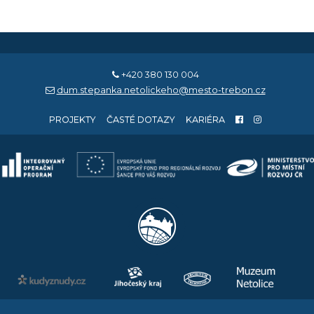
+420 380 130 004
dum.stepanka.netolickeho@mesto-trebon.cz
PROJEKTY
ČASTÉ DOTAZY
KARIÉRA