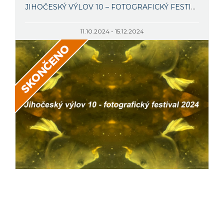
JIHOČESKÝ VÝLOV 10 – FOTOGRAFICKÝ FESTIVAL
11.10.2024 - 15.12.2024