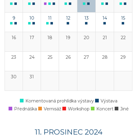
9
10
11
12
13
14
15
16
17
18
19
20
21
22
23
24
25
26
27
28
29
30
31
Komentovaná prohlídka výstavy
Výstava
Přednáška
Vernisáž
Workshop
Koncert
Jiné
11. PROSINEC 2024