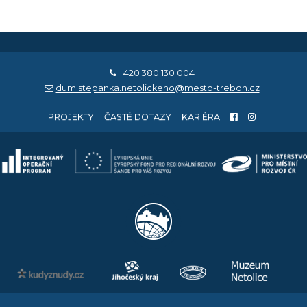
+420 380 130 004
dum.stepanka.netolickeho@mesto-trebon.cz
PROJEKTY
ČASTÉ DOTAZY
KARIÉRA