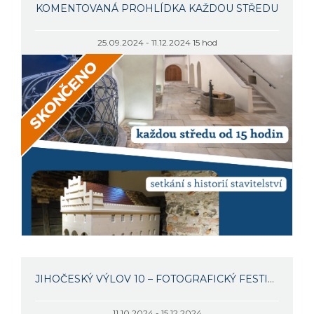
KOMENTOVANÁ PROHLÍDKA KAŽDOU STŘEDU
25.09.2024 - 11.12.2024 15 hod
JIHOČESKÝ VÝLOV 10 – FOTOGRAFICKÝ FESTIVAL
11.10.2024 - 15.12.2024