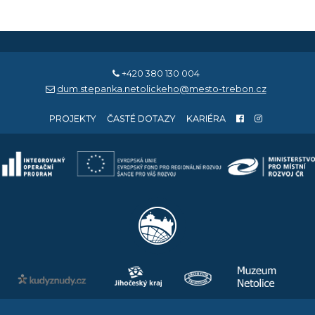
+420 380 130 004
dum.stepanka.netolickeho@mesto-trebon.cz
PROJEKTY
ČASTÉ DOTAZY
KARIÉRA