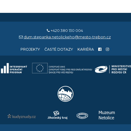
+420 380 130 004
dum.stepanka.netolickeho@mesto-trebon.cz
PROJEKTY
ČASTÉ DOTAZY
KARIÉRA