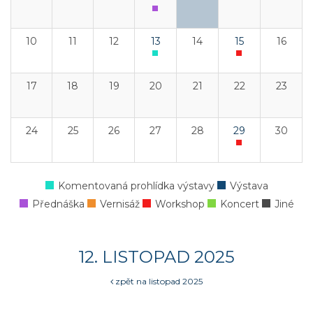
10
11
12
13
14
15
16
17
18
19
20
21
22
23
24
25
26
27
28
29
30
Komentovaná prohlídka výstavy
Výstava
Přednáška
Vernisáž
Workshop
Koncert
Jiné
12. LISTOPAD 2025
zpět na listopad 2025