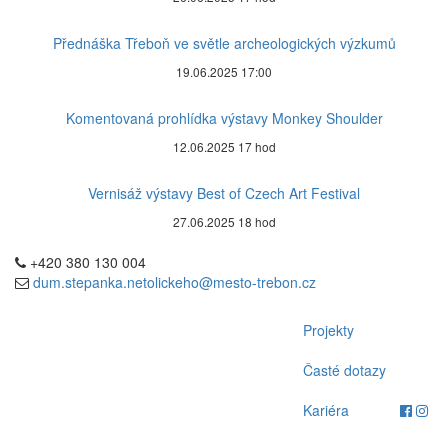
Přednáška Třeboň ve světle archeologických výzkumů
19.06.2025 17:00
Komentovaná prohlídka výstavy Monkey Shoulder
12.06.2025 17 hod
Vernisáž výstavy Best of Czech Art Festival
27.06.2025 18 hod
+420 380 130 004
dum.stepanka.netolickeho@mesto-trebon.cz
Projekty
Časté dotazy
Kariéra