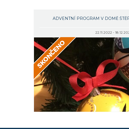
ADVENTNÍ PROGRAM V DOMĚ ŠTĚ
22.11.2022 - 18.12.20