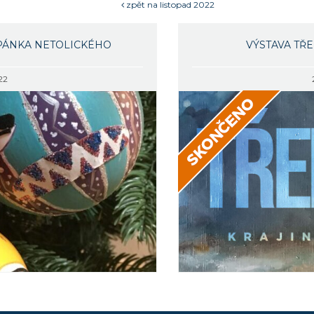
zpět na listopad 2022
PÁNKA NETOLICKÉHO
VÝSTAVA TŘ
22