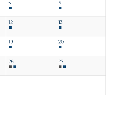
5
6
12
13
19
20
26
27